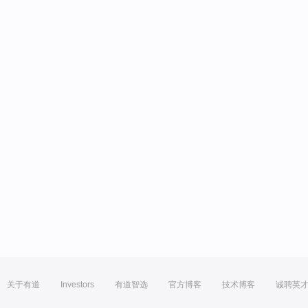
关于有道
Investors
有道智选
官方博客
技术博客
诚聘英