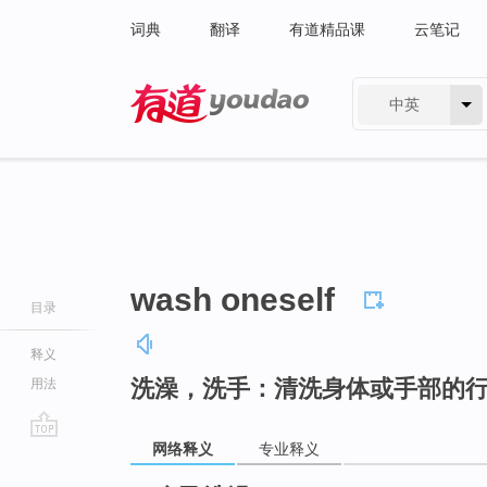
词典
翻译
有道精品课
云笔记
中英
有道 - 网易旗下搜索
wash oneself
目录
释义
洗澡，洗手：清洗身体或手部的
用法
网络释义
专业释义
go
top