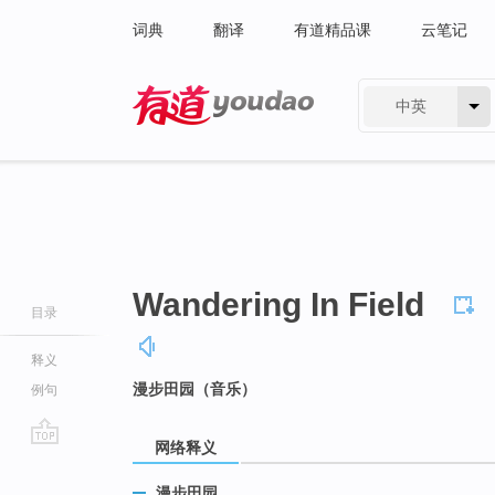
词典
翻译
有道精品课
云笔记
中英
有道 - 网易旗下搜索
Wandering In Field
目录
释义
漫步田园（音乐）
例句
网络释义
go
top
漫步田园