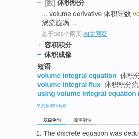
体积积分
[数]
... volume derivative 体积导数
v
涡流旋涡 ...
基于368个网页
-
相关网页
容积积分
体积成像
短语
volume integral equation
体积
volume integral flux
体积积分流
using volume integral equation
更多
网络短语
双语例句
原声例句
The
discrete
equation was
dedu