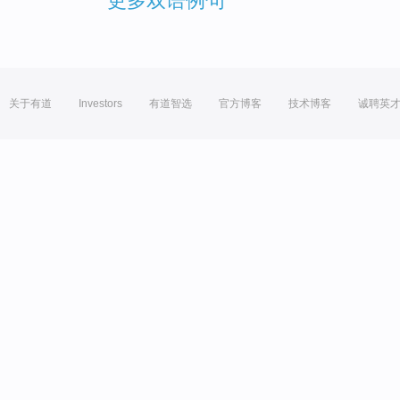
更多双语例句
关于有道
Investors
有道智选
官方博客
技术博客
诚聘英