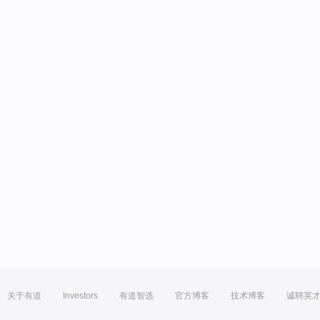
关于有道
Investors
有道智选
官方博客
技术博客
诚聘英