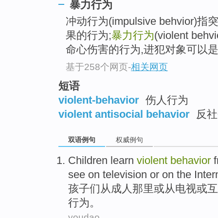
暴力行为
冲动行为(impulsive behv
果的行为;
暴力行为
(violent 
命心伤害的行为,进犯对象可以
基于258个网页
-
相关网页
短语
violent-behavior
伤人行为
violent antisocial behavior
反社
双语例句
权威例句
C
hildren learn
violent
behavior
f
see on television or on the Inter
孩
子们从成人那里或从电视或互
行为。
youdao