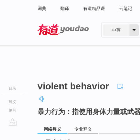
词典
翻译
有道精品课
云笔记
中英
有道 - 网易旗下搜索
violent behavior
目录
释义
暴力行为：指使用身体力量或武
例句
网络释义
专业释义
go
top