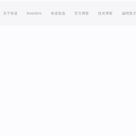
关于有道
Investors
有道智选
官方博客
技术博客
诚聘英