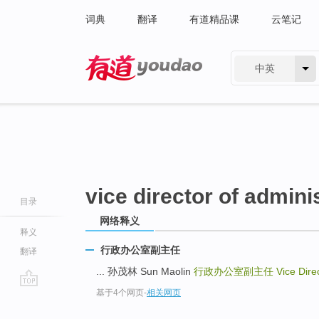
词典
翻译
有道精品课
云笔记
中英
有道 - 网易旗下搜索
vice director of adminis
目录
网络释义
释义
行政办公室副主任
翻译
... 孙茂林 Sun Maolin
行政办公室副主任
Vice Dire
基于4个网页
-
相关网页
go
top