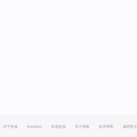
关于有道
Investors
有道智选
官方博客
技术博客
诚聘英