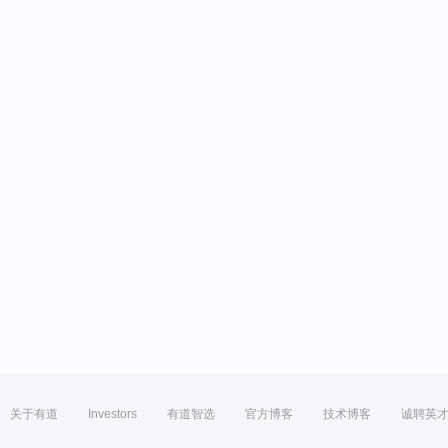
关于有道
Investors
有道智选
官方博客
技术博客
诚聘英