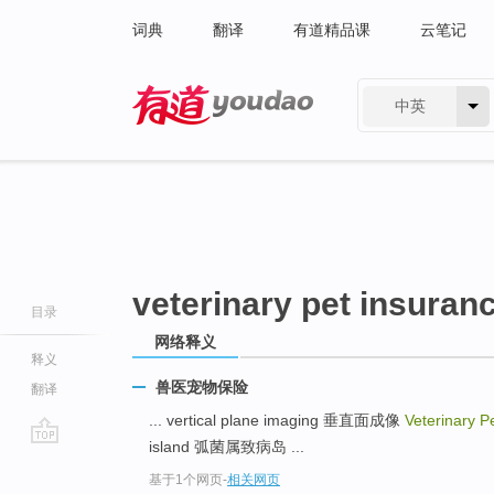
词典
翻译
有道精品课
云笔记
中英
有道 - 网易旗下搜索
veterinary pet insuran
目录
网络释义
释义
兽医宠物保险
翻译
... vertical plane imaging 垂直面成像
Veterinary P
island 弧菌属致病岛 ...
go
基于1个网页
-
相关网页
top