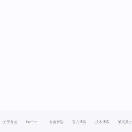
关于有道
Investors
有道智选
官方博客
技术博客
诚聘英