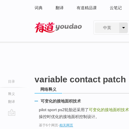
词典
翻译
有道精品课
云笔记
中英
有道 - 网易旗下搜索
variable contact patch
目录
网络释义
释义
可变化的接地面积技术
翻译
pilot sport ps2轮胎还采用了
可变化的接地面积技术
操控时优化的接地面积控制设计。
go
基于6个网页
-
相关网页
top