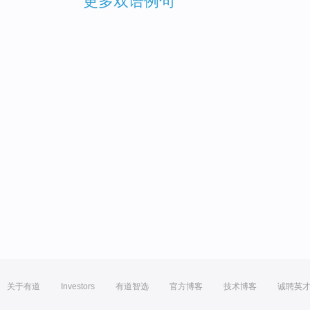
更多双语例句
关于有道
Investors
有道智选
官方博客
技术博客
诚聘英