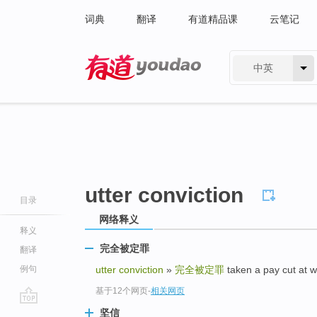
词典
翻译
有道精品课
云笔记
中英
有道 - 网易旗下搜索
utter conviction
目录
网络释义
释义
完全被定罪
翻译
例句
utter conviction
»
完全被定罪
taken a pay cut 
基于12个网页
-
相关网页
go
坚信