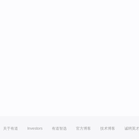
关于有道
Investors
有道智选
官方博客
技术博客
诚聘英