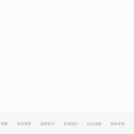
方博客
技术博客
诚聘英才
联系我们
站点地图
网络举报