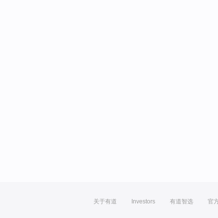
关于有道
Investors
有道智选
官