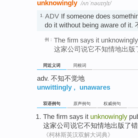
unknowingly
/ʌnˈnəʊɪŋlɪ/
ADV
If someone does somethi
1.
do it without being aware of 
The firm says it unknowingly 
例：
这家公司说它不知情地出版
同近义词
同根词
adv. 不知不觉地
unwittingly
,
unawares
双语例句
原声例句
权威例句
The firm
says
it
unknowingly
pu
这家
公司
说
它
不知情地
出版了
错
《柯林斯英汉双解大词典》