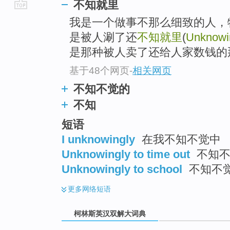
不知就里
go
我是一个做事不那么细致的人，
top
是被人涮了还
不知就里
(
Unknowi
是那种被人卖了还给人家数钱的
基于48个网页
-
相关网页
不知不觉的
不知
短语
I unknowingly
在我不知不觉中
Unknowingly to time out
不知不
Unknowingly to school
不知不
更多
网络短语
柯林斯英汉双解大词典