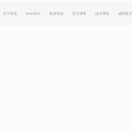
关于有道
Investors
有道智选
官方博客
技术博客
诚聘英