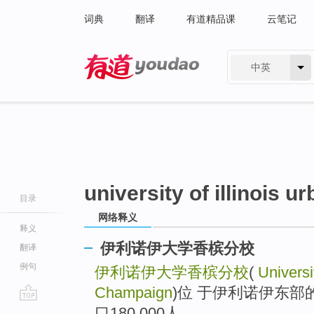
词典
翻译
有道精品课
云笔记
中英
有道 - 网易旗下搜索
university of illinois 
目录
网络释义
释义
伊利诺伊大学香槟分校
翻译
例句
伊利诺伊大学香槟分校
(
Universi
Champaign
)位 于伊利诺伊东部
go
口180,000人。