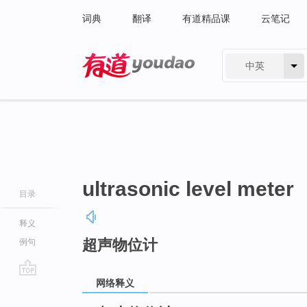
词典
翻译
有道精品课
云笔记
中英
有道 - 网易旗下搜索
ultrasonic level meter
目录
释义
超声物位计
例句
网络释义
go
top