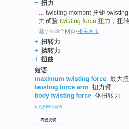
扭力
top
... twisting moment 扭矩 tw
力
试验
twisting force
扭力
，扭转
基于448个网页
-
相关网页
扭转力
捻转力
扭曲
短语
maximum twisting force
最大扭
twisting force arm
扭力臂
body twisting force
体扭转力
更多
网络短语
同近义词