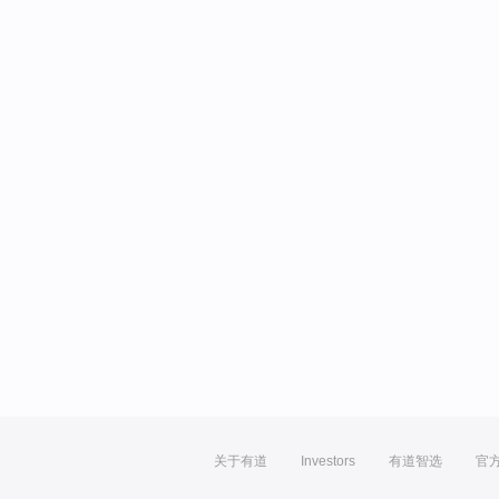
关于有道
Investors
有道智选
官