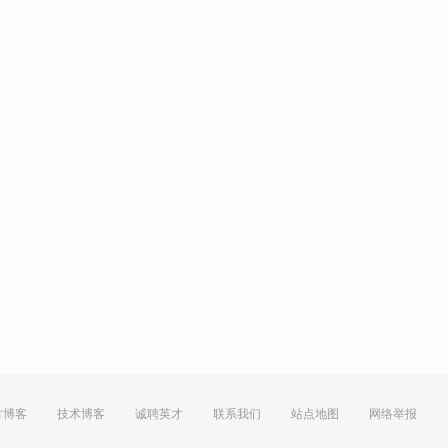
方博客
技术博客
诚聘英才
联系我们
站点地图
网络举报