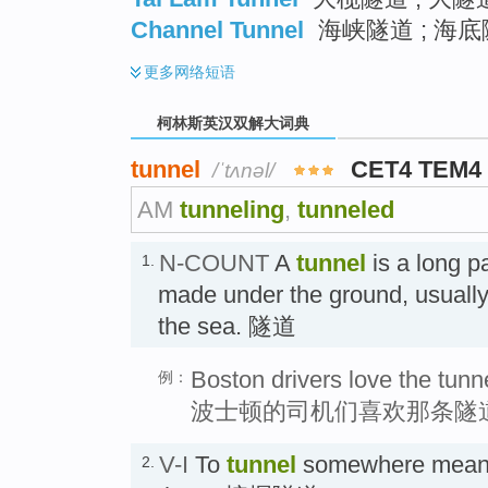
Channel Tunnel
海峡隧道 ; 海底
更多
网络短语
柯林斯英汉双解大词典
tunnel
CET4 TEM4
/ˈtʌnəl/
AM
tunneling
,
tunneled
N-COUNT
A
tunnel
is a long 
1.
made under the ground, usually 
the sea. 隧道
Boston drivers love the tunn
例：
波士顿的司机们喜欢那条隧
V-I
To
tunnel
somewhere means
2.