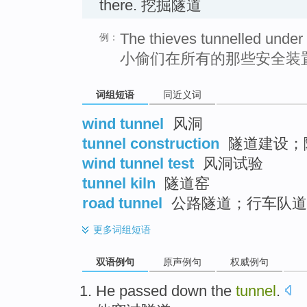
there. 挖掘隧道
The thieves tunnelled under a
例：
小偷们在所有的那些安全装
词组短语
同近义词
wind tunnel
风洞
tunnel construction
隧道建设；
wind tunnel test
风洞试验
tunnel kiln
隧道窑
road tunnel
公路隧道；行车队道
更多
词组短语
双语例句
原声例句
权威例句
He
passed down
the
tunnel
.