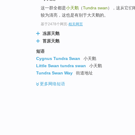
这一群全都是
小天鹅
（
Tundra swan
），这从它们
较为清亮，这也是有别于大天鹅的。
基于2478个网页
-
相关网页
冻原天鹅
苔原天鹅
短语
Cygnus Tundra Swan
小天鹅
Little Swan tundra swan
小天鹅
Tundra Swan Way
街道地址
更多
网络短语