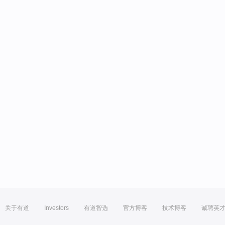
关于有道
Investors
有道智选
官方博客
技术博客
诚聘英