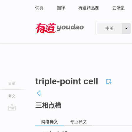
词典
翻译
有道精品课
云笔记
中英
有道 - 网易旗下搜索
triple-point cell
目录
释义
三相点槽
go
top
网络释义
专业释义