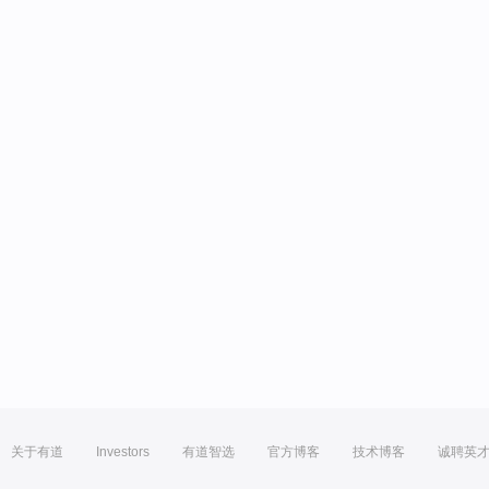
关于有道
Investors
有道智选
官方博客
技术博客
诚聘英