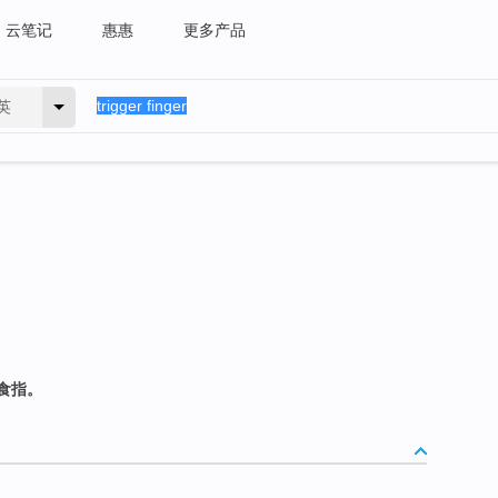
云笔记
惠惠
更多产品
英
食指。