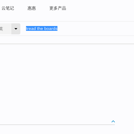
云笔记
惠惠
更多产品
英