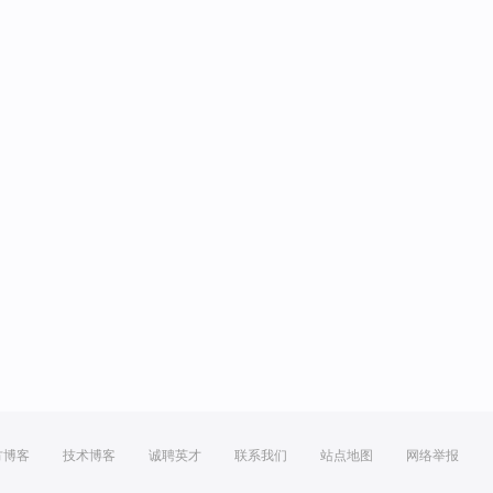
方博客
技术博客
诚聘英才
联系我们
站点地图
网络举报