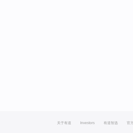
关于有道
Investors
有道智选
官