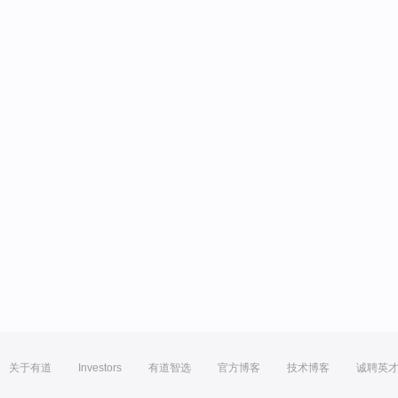
关于有道
Investors
有道智选
官方博客
技术博客
诚聘英