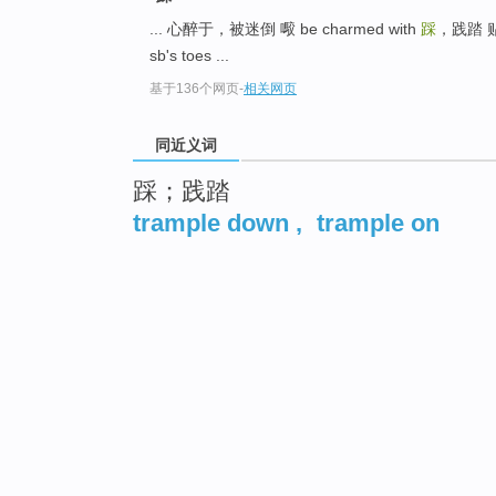
... 心醉于，被迷倒 㘐 be charmed with
踩
，践踏 
sb's toes ...
基于136个网页
-
相关网页
同近义词
踩；践踏
trample down
,
trample on