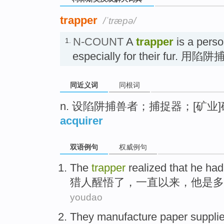
trapper
/ˈtræpə/
N-COUNT
A
trapper
is a perso
1.
especially for their fur. 用
同近义词
同根词
n. 设陷阱捕兽者；捕捉器；[矿业
acquirer
双语例句
权威例句
The
trapper
realized that
he
had
猎人
醒悟了，
一直
以来，
他
是多
youdao
They
manufacture
paper suppli