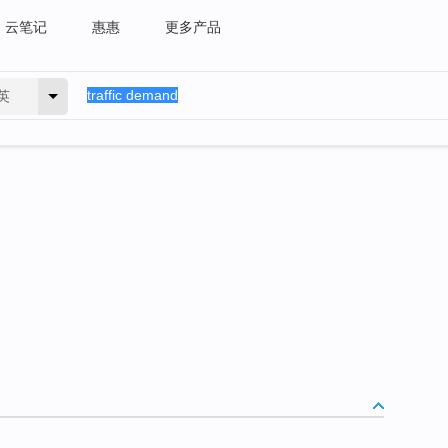
云笔记
惠惠
更多产品
英