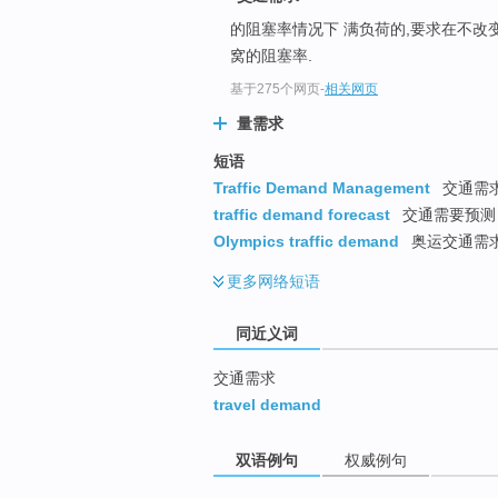
top
的阻塞率情况下 满负荷的,要求在不改
窝的阻塞率.
基于275个网页
-
相关网页
量需求
短语
Traffic Demand Management
交通需求
traffic demand forecast
交通需要预测
Olympics traffic demand
奥运交通需
更多
网络短语
同近义词
交通需求
travel demand
双语例句
权威例句