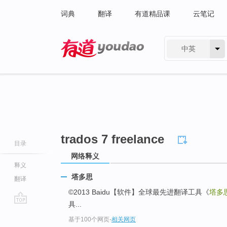
词典
翻译
有道精品课
云笔记
中英
有道 - 网易旗下搜索
trados 7 freelance
目录
网络释义
释义
塔多思
翻译
©2013 Baidu【软件】全球最先进翻译工具《
塔多
具...
go
基于100个网页
-
相关网页
top