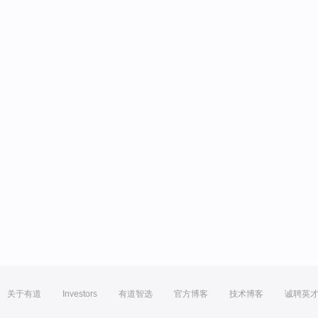
关于有道
Investors
有道智选
官方博客
技术博客
诚聘英