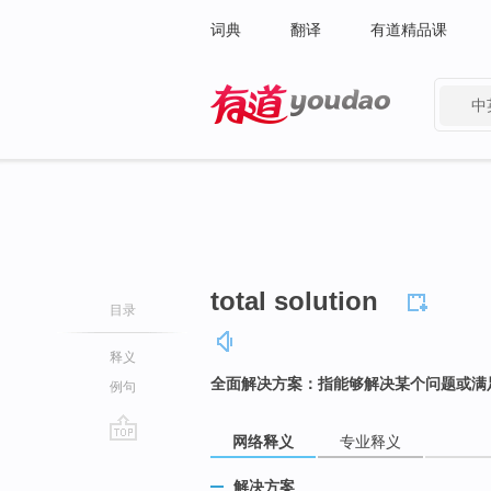
词典
翻译
有道精品课
中
有道 - 网易旗下搜索
total solution
目录
释义
全面解决方案：指能够解决某个问题或满
例句
网络释义
专业释义
go
top
解决方案