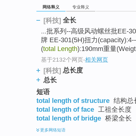
top
网络释义
专业释义
全长
[科技]
...批系列--高级风动螺丝批EE-3
牌 EE-301(5H)扭力(capacity):4
(
total Length
):190mm重量(Weig
基于2132个网页
-
相关网页
总长度
[科技]
总长
短语
total length of structure
结构总
total length of face
工祖全长度
total length of bridge
桥梁全长
更多
网络短语