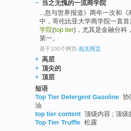
当之无愧的一流商学院
top
...息与世界报道》两年一次和
中，哥伦比亚大学商学院一直首
学院
(
top tier
)，尤其是金融分科
第一。
基于100个网页
-
相关网页
高层
顶尖的
顶层
短语
Top Tier Detergent Gasoline
协
油
top tier content
顶级内容 ; 顶级
Top Tier Truffle
松露