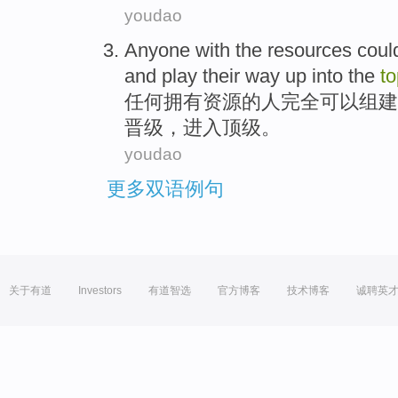
youdao
Anyone
with
the
resources
coul
and
play
their way up
into the
t
任何
拥有
资源
的人
完全
可以
组建
晋级，
进入
顶级
。
youdao
更多双语例句
关于有道
Investors
有道智选
官方博客
技术博客
诚聘英