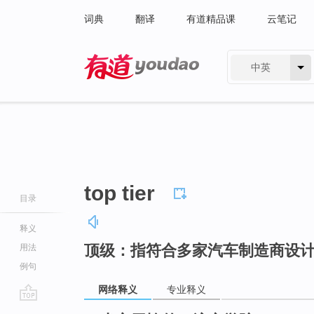
词典
翻译
有道精品课
云笔记
中英
有道 - 网易旗下搜索
top tier
目录
释义
顶级：指符合多家汽车制造商设
用法
例句
网络释义
专业释义
go