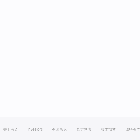
关于有道
Investors
有道智选
官方博客
技术博客
诚聘英