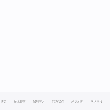
方博客
技术博客
诚聘英才
联系我们
站点地图
网络举报