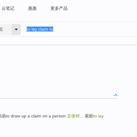
云笔记
惠惠
更多产品
英
w up a claim on a person
主张对
... 索赔
to lay