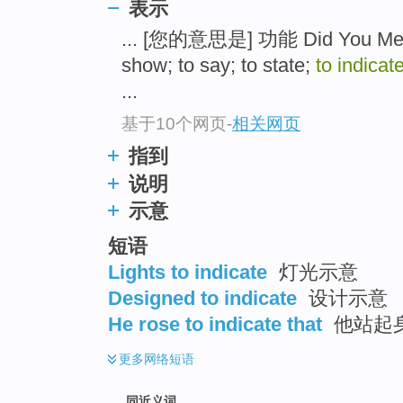
表示
top
... [您的意思是] 功能 Did You Mea
show; to say; to state;
to indicat
...
基于10个网页
-
相关网页
指到
说明
示意
短语
Lights to indicate
灯光示意
Designed to indicate
设计示意
He rose to indicate that
他站起身
更多
网络短语
同近义词