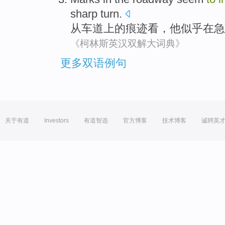
sharp turn.
从
车道上
的
痕迹
看，
他
似乎
在急
《柯林斯英汉双解大词典》
更多双语例句
关于有道
Investors
有道智选
官方博客
技术博客
诚聘英