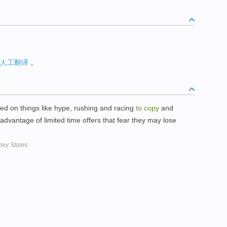
人工翻译
。
ed on things like hype, rushing and racing
to
copy
and
advantage of limited time offers that fear they may lose
ney Stores