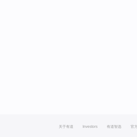
关于有道
Investors
有道智选
官