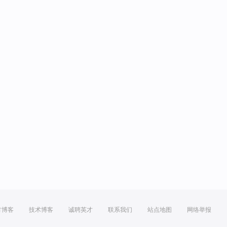
方博客
技术博客
诚聘英才
联系我们
站点地图
网络举报