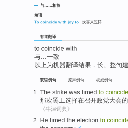
top
与……相符
短语
To coincide with joy to
欢喜来逗阵
有道翻译
to coincide with
与…一致
以上为机器翻译结果，长、整句
双语例句
原声例句
权威例句
The strike
was
timed
to
coincid
那次
罢工
选择
在
召开
政党
大会的
《牛津词典》
He
timed
the
election
to
coinci