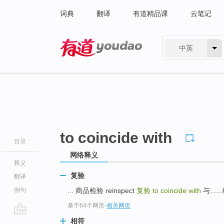
词典
翻译
有道精品课
云笔记
中英
有道 - 网易旗下搜索
to coincide with
目录
网络释义
释义
复验
翻译
例句
... 商品检验 reinspect
复验
to coincide with
与......
基于64个网页
-
相关网页
go
相符