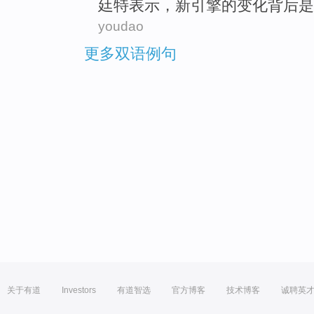
廷
特表示，新引擎
的
变化
背后
是
youdao
更多双语例句
关于有道
Investors
有道智选
官方博客
技术博客
诚聘英