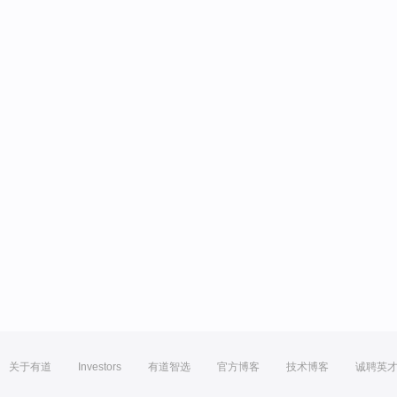
关于有道
Investors
有道智选
官方博客
技术博客
诚聘英