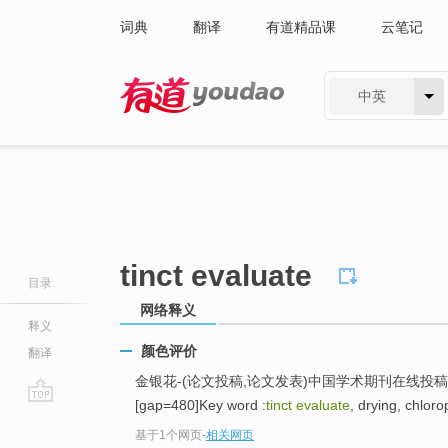
词典
翻译
有道精品课
云笔记
中英
有道 - 网易旗下搜索
tinct evaluate
目录
网络释义
释义
颜色评价
翻译
金银花-(论文投稿,论文发表)中国学术期刊在线投稿
[gap=480]Key word :
tinct evaluate
, drying, chlor
go
基于1个网页
-
相关网页
top