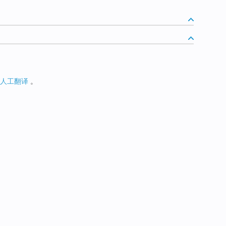
人工翻译
。