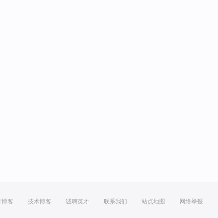
方博客
技术博客
诚聘英才
联系我们
站点地图
网络举报