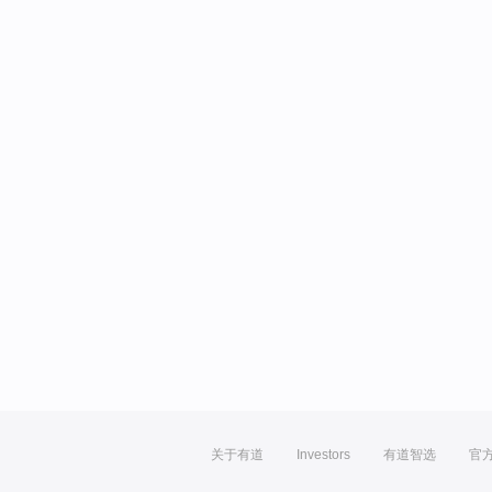
关于有道
Investors
有道智选
官