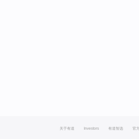
关于有道
Investors
有道智选
官