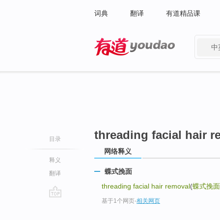
词典
翻译
有道精品课
中
有道 - 网易旗下搜索
threading facial hair 
目录
网络释义
释义
蝶式挽面
翻译
threading facial hair removal
(
蝶式挽面
基于1个网页
-
相关网页
go
top