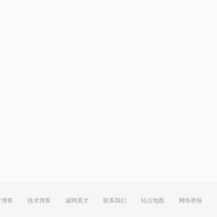
方博客
技术博客
诚聘英才
联系我们
站点地图
网络举报