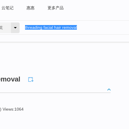
云笔记
惠惠
更多产品
英
removal
) Views:1064