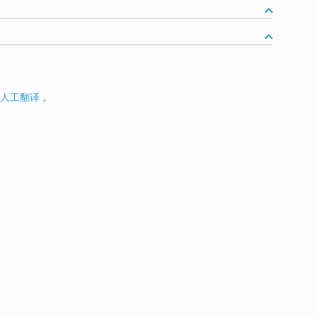
人工翻译
。