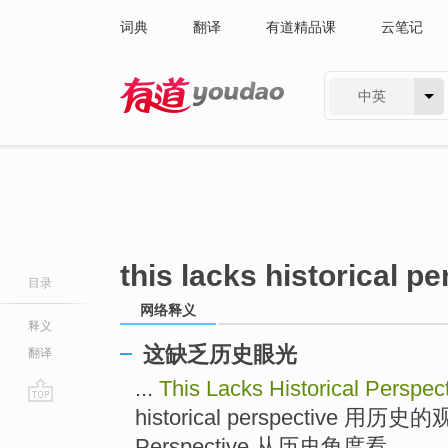
词典
翻译
有道精品课
云笔记
中英
有道 - 网易旗下搜索
this lacks historical p
目录
网络释义
释义
这缺乏历史眼光
翻译
...
This Lacks Historical Perspec
historical perspective 用历史的观
go
top
Perspective 从历史角度看 ...