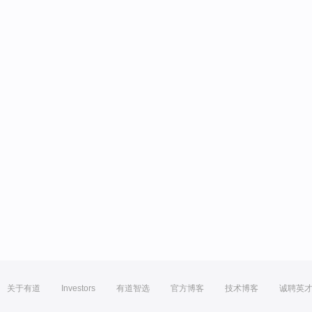
关于有道
Investors
有道智选
官方博客
技术博客
诚聘英