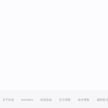
关于有道
Investors
有道智选
官方博客
技术博客
诚聘英