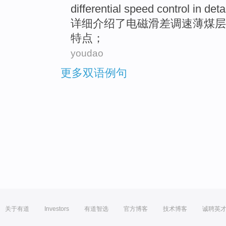
differential
speed control
in deta
详细
介绍
了
电磁
滑
差
调速
薄
煤层
特点；
youdao
更多双语例句
关于有道
Investors
有道智选
官方博客
技术博客
诚聘英