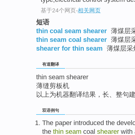
top
基于24个网页
-
相关网页
短语
thin coal seam shearer
薄煤层
thin seam coal shearer
薄煤层
shearer for thin seam
薄煤层采
有道翻译
thin seam shearer
薄缝剪板机
以上为机器翻译结果，长、整句
双语例句
The paper introduced
the
devel
the
thin
seam
coal
shearer
with