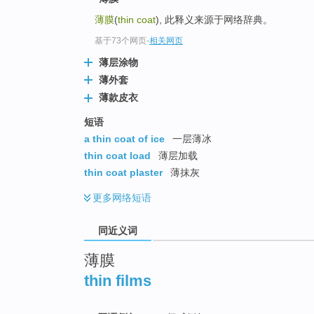
top
薄膜
(
thin coat
), 此释义来源于网络辞典。
基于73个网页
-
相关网页
薄层涂物
薄外套
薄款皮衣
短语
a thin coat of ice
一层薄冰
thin coat load
薄层加载
thin coat plaster
薄抹灰
更多
网络短语
同近义词
薄膜
thin films