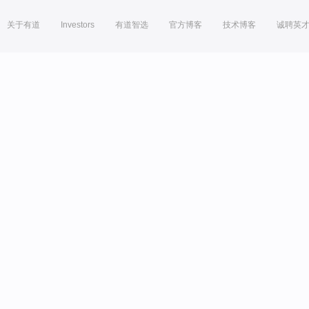
关于有道
Investors
有道智选
官方博客
技术博客
诚聘英