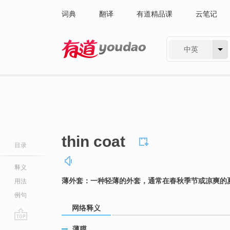
词典
翻译
有道精品课
云笔记
中英
有道 - 网易旗下搜索
thin coat
目录
释义
薄外套：一种轻薄的外套，通常在春秋季节或凉爽的
用法
例句
网络释义
go
薄膜