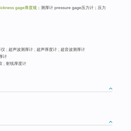
hickness gage
厚度规
；测厚计 pressure gage压力计；压力
 ; 超声波测厚计 ; 超声厚度计 ; 超音波测厚计
厚计
 ; 射线厚度计