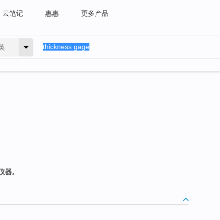
云笔记
惠惠
更多产品
英
仪器。