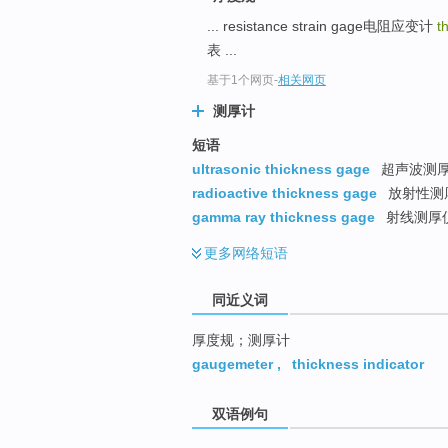
top
... resistance strain gage电阻应变计
t
表 ...
基于1个网页
-
相关网页
测厚计
短语
ultrasonic thickness gage
超声波测厚仪
radioactive thickness gage
放射性测
gamma ray thickness gage
射线测厚仪
更多
网络短语
同近义词
厚度规；测厚计
gaugemeter
,
thickness indicator
双语例句