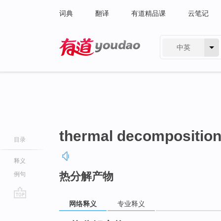
词典
翻译
有道精品课
云笔记
中英
有道 - 网易旗下搜索
thermal decomposition
目录
释义
热分解产物
例句
网络释义
专业释义
go
top