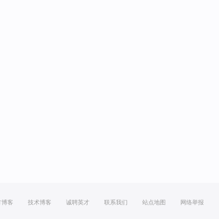
方博客
技术博客
诚聘英才
联系我们
站点地图
网络举报