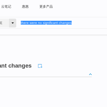
云笔记
惠惠
更多产品
英
cant changes