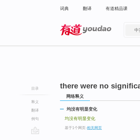
词典
翻译
有道精品课
中
有道 - 网易旗下搜索
there were no signifi
目录
网络释义
释义
均没有明显变化
翻译
均没有明显变化
例句
基于1个网页
-
相关网页
go