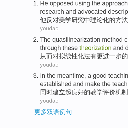
He
opposed
using
the
approach
research
and
advocated
descrip
他
反对
美学
研究
中
理论化
的
方法
youdao
The quasilinearization
method
c
through these
theorization
and d
从而
对
拟线性化
法
有
更进一步
的
youdao
In the meantime
, a
good
teachi
established
and
make the
teach
同时
建立起
良好
的
教学
评价
机制
youdao
更多双语例句