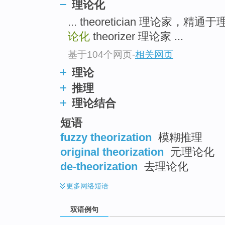
理论化
top
... theoretician 理论家，精
论化
theorizer 理论家 ...
基于104个网页
-
相关网页
理论
推理
理论结合
短语
fuzzy theorization
模糊推理
original theorization
元理论化
de-theorization
去理论化
更多
网络短语
双语例句