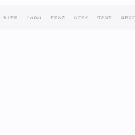
关于有道
Investors
有道智选
官方博客
技术博客
诚聘英