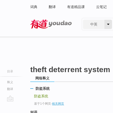
词典
翻译
有道精品课
云笔记
中英
有道 - 网易旗下搜索
theft deterrent system
目录
网络释义
释义
防盗系统
翻译
防盗系统
基于1个网页
-
相关网页
go
top
短语