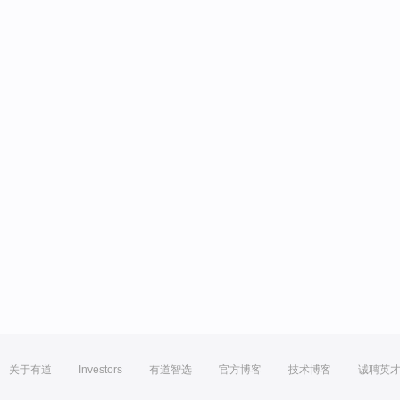
关于有道
Investors
有道智选
官方博客
技术博客
诚聘英