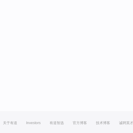
关于有道
Investors
有道智选
官方博客
技术博客
诚聘英