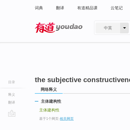
词典
翻译
有道精品课
云笔记
中英
有道 - 网易旗下搜索
the subjective constructiven
目录
网络释义
释义
主体建构性
翻译
主体建构性
基于1个网页
-
相关网页
go
top