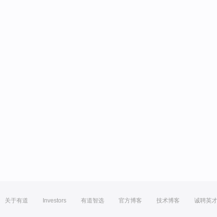
关于有道
Investors
有道智选
官方博客
技术博客
诚聘英