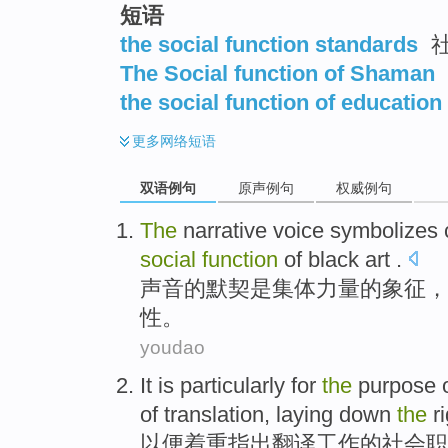
短语
the social function standards
社
The Social function of Shaman
the social function of education
更多
网络短语
双语例句
原声例句
权威例句
The
narrative
voice
symbolizes
social
function
of
black
art
.
声音的
默契是
集体
力量
的
象征
，
性
。
youdao
It is particularly for
the
purpose
of
translation
, laying down
the
r
以便
着重
指出
翻译
工作
的
社会
职