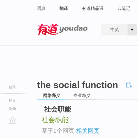
词典
翻译
有道精品课
云笔记
中英
有道 - 网易旗下搜索
the social function
目录
网络释义
专业释义
释义
社会职能
例句
社会职能
go
基于1个网页
-
相关网页
top