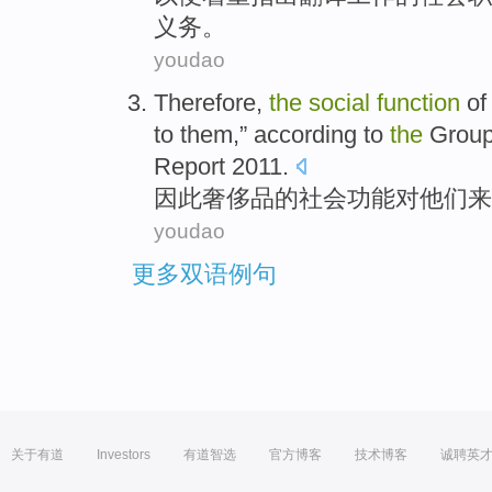
义务
。
youdao
Therefore
,
the
social
function
of
to
them
,” according to
the
Grou
Report 2011.
因此
奢侈品
的
社会
功能
对
他们
来
youdao
更多双语例句
关于有道
Investors
有道智选
官方博客
技术博客
诚聘英